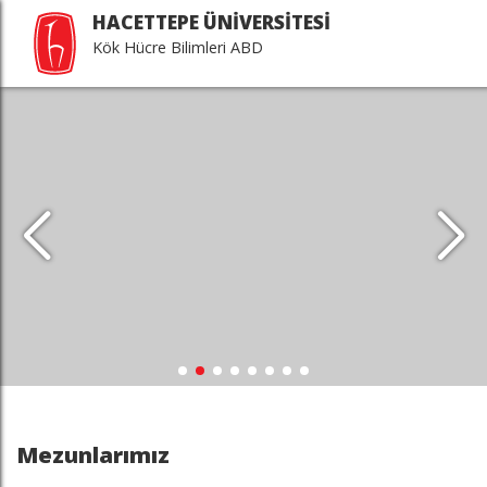
HACETTEPE ÜNİVERSİTESİ
Kök Hücre Bilimleri ABD
Mezunlarımız