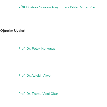
YÖK Doktora Sonrası Araştırmacı Bihter Muratoğlu
e Öğretim Üyeleri
Prof. Dr. Petek Korkusuz
Prof. Dr. Aytekin Akyol
Prof. Dr. Fatma Visal Okur