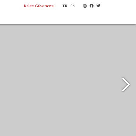
Kalite Güvencesi
TR
EN