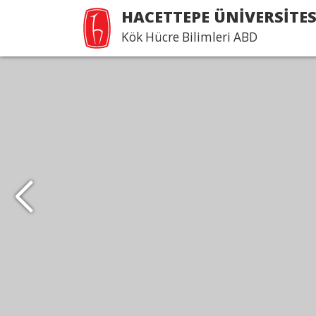
HACETTEPE ÜNİVERSİTES
Kök Hücre Bilimleri ABD