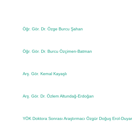
Öğr. Gör. Dr.
Özge Burcu Şahan
Öğr. Gör. Dr.
Burcu Özçimen
-Batman
Arş. Gör. Kemal Kayaşlı
Arş. Gör. Dr. Özlem Altun
dağ-Erdoğan
YÖK Doktora Sonrası Araştırmacı Özgür Doğuş Erol-Duya