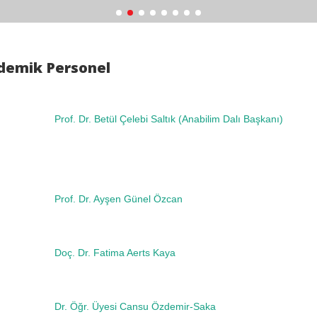
demik Personel
Prof. Dr. Betül Çelebi Saltık
(Anabilim Dalı Başkanı)
Prof. Dr. Ayşen Günel Özcan
Doç. Dr. Fatima Aerts Kaya
Dr. Öğr. Ü
yesi
Cansu Özdemir-Saka