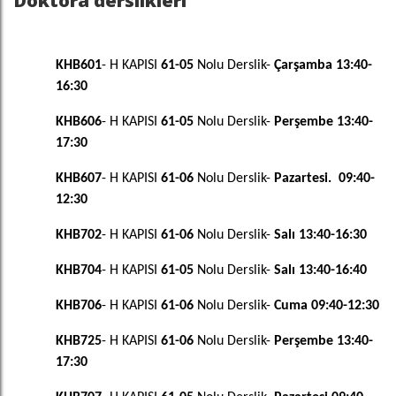
Doktora derslikleri
KHB601
- H KAPISI
61-05
Nolu Derslik-
Çarşamba 13:40-
16:30
KHB606
- H KAPISI
61-05
Nolu Derslik-
Perşembe 13:40-
17:30
KHB607
- H KAPISI
61-06
Nolu Derslik-
Pazartesi. 09:40-
12:30
KHB702
- H KAPISI
61-06
Nolu Derslik-
Salı 13:40-16:30
KHB704
- H KAPISI
61-05
Nolu Derslik-
Salı 13:40-16:40
KHB706
- H KAPISI
61-06
Nolu Derslik-
Cuma 09:40-12:30
KHB725
- H KAPISI
61-06
Nolu Derslik-
Perşembe 13:40-
17:30