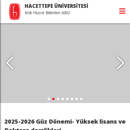
HACETTEPE ÜNİVERSİTESİ
Kök Hücre Bilimleri ABD
2025-2026 Güz Dönemi- Yüksek lisans ve