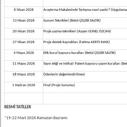
6 Nisan 2026
Araştırma Makalesinde Tartışma nasıl yazılır? (Uygulam
13 Nisan 2026
Sunum Teknikleri (Betül ÇELEBİ SALTIK)
20 Nisan 2026
Proje yazma teknikleri (Ayşen GÜNEL ÖZCAN)
27 Nisan 2026
Proje destek kaynakları (Fatima AERTS KAYA)
4 Mayıs 2026
Etik kurul başvuru kuralları (Betül ÇELEBİ SALTIK)
11 Mayıs 2026
Yayın etiği ve intihal/ Patent başvuru yazım kuralları (Be
18 Mayıs 2026
Ödevlerin değerlendirilmesi
1 Haziran 2026
Final (Proje Sunumu)
RESMİ TATİLLER
*19-22 Mart 2026 Ramazan Bayramı