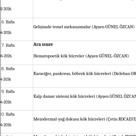
03-2026
Hafta
Gelişimde temel mekanızmalar (Ayşen GÜNEL ÖZCAN)
04-2026
Ara sınav
Hafta
Hematopoetik kök hücreler (Ayşen GÜNEL-ÖZCAN)
04-2026
Hafta
Karaciğer, pankreas, böbrek kök hücreleri (Diclehan 
04-2026
Hafta
Kalp damar sistemi kök hücreleri (Ayşen GÜNEL ÖZCA
04-2026
Hafta
Mezodermal-yağ dokusu kök hücreleri (Çetin KOCAEFE
04-2026