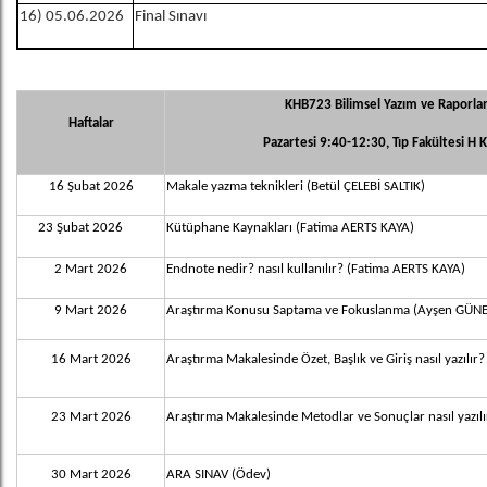
16) 05.06.2026
Final Sınavı
KHB723 Bilimsel Yazım ve Raporlan
Haftalar
Pazartesi 9:40-12:30, Tıp Fakültesi H K
16
Şubat 2026
Makale yazma teknikleri (Betül ÇELEBİ SALTIK)
23
Şubat 2026
Kütüphane Kaynakları (Fatima AERTS KAYA)
2 Mart
2026
Endnote nedir? nasıl kullanılır? (Fatima AERTS KAYA)
9 Mart
2026
Araştırma Konusu Saptama ve Fokuslanma (Ayşen GÜN
16 Mart
2026
Araştırma Makalesinde Özet, Başlık ve Giriş nasıl yazıl
23 Mart
2026
Araştırma Makalesinde Metodlar ve Sonuçlar nasıl yazılı
30 Mart
2026
ARA SINAV (Ödev)