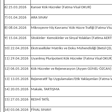
6) 25.03.2026
Kanser Kök Hücreler (Fatma Visal OKUR)
7) 01.04.2026
ARA SINAV
8) 08.04.2026
Mikroçevre-Niş Kavramı/ Kök Hücre Trafiği (Fatma Vi
9) 15.04.2026
Sitokinler- Kemokinler ve Sinyal Yolakları (Fatima AER
10) 22.04.2026
Ekstrasellüler Matriks ve Doku Mühendisliği (Betül ÇE
11) 29.04.2026
Uyarılmış Pluripotent Kök Hücreler (Fatma Visal OKUR
12) 06.05.2026
Kök Hücreler ve Rejenerasyon (Ayşen GÜNEL-ÖZCAN)
13) 13.05.2026
Rejeneratif Tıp Uygulamaları/Etik Yaklaşımları (Fatma 
14) 20.05.2026
Makale, TARTIŞMA
15) 27.05.2026
RESMİ TATİL
16) 03.06.2026
FİNAL SINAVI