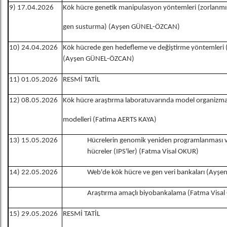
9) 17.04.2026
Kök hücre genetik manipulasyon yöntemleri (zorlanmı
gen susturma) (Ayşen GÜNEL-ÖZCAN)
10) 24.04.2026
Kök hücrede gen hedefleme ve değiştirme yöntemleri 
(Ayşen GÜNEL-ÖZCAN)
11) 01.05.2026
RESMİ TATİL
12) 08.05.2026
Kök hücre araştırma laboratuvarında model organizma
modelleri (Fatima AERTS KAYA)
13) 15.05.2026
Hücrelerin genomik yeniden programlanması v
hücreler (IPS'ler) (Fatma Visal OKUR)
14) 22.05.2026
Web'de kök hücre ve gen veri bankaları (Ay
Araştırma amaçlı biyobankalama (Fatma Visa
15) 29.05.2026
RESMİ TATİL