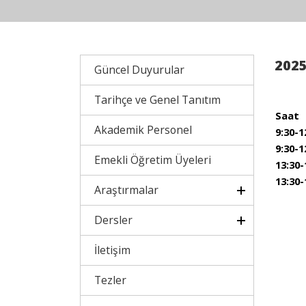
2025
Güncel Duyurular
Tarihçe ve Genel Tanıtım
Saat
Akademik Personel
9:30-1
9:30-1
Emekli Öğretim Üyeleri
13:30-
13:30-
Araştırmalar
Dersler
İletişim
Tezler