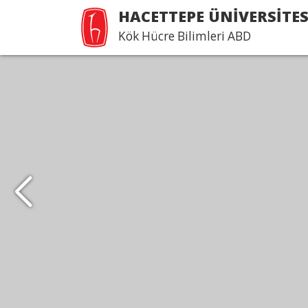
HACETTEPE ÜNİVERSİTES
Kök Hücre Bilimleri ABD