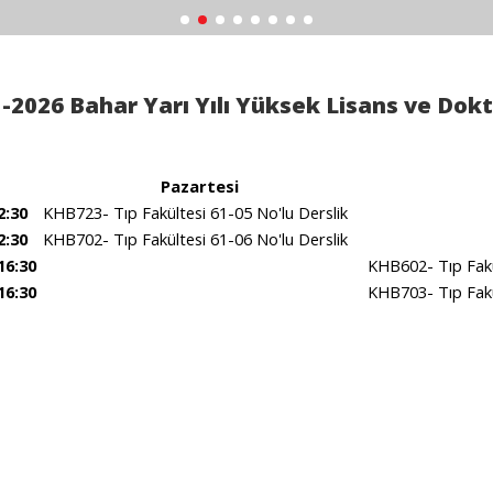
-2026 Bahar Yarı Yılı Yüksek Lisans ve Dokt
Pazartesi
2:30
KHB723- Tıp Fakültesi 61-05 No'lu Derslik
2:30
KHB702- Tıp Fakültesi 61-06 No'lu Derslik
16:30
KHB602- Tıp Fakü
16:30
KHB703- Tıp Fakü