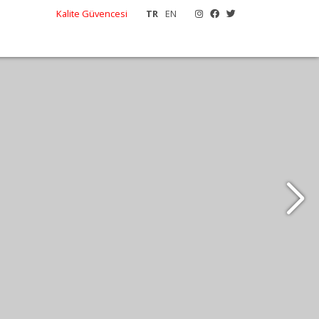
Kalite Güvencesi
TR
EN