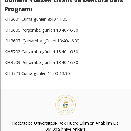
Dönemi Yüksek Lisans ve Doktora Ders
Programı
KHB601 Cuma günleri 8:40-11:00
KHB606 Perşembe günleri 13:40-16:30
KHB607 Çarşamba günleri 13:40-16:30
KHB702 Çarşamba günleri 13:40-16:30
KHB703 Perşembe günleri 13:40-16:30
KHB723 Cuma günleri 11:00-13:30
Hacettepe Üniversitesi- Kök Hücre Bilimleri Anabilim Dalı
06100 Sıhhıye Ankara